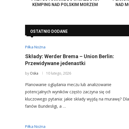
KEMPING NAD POLSKIM MORZEM
NAD M
OSTATNIO DODANE
Piłka Nożna
Składy: Werder Brema – Union Berlin:
Przewidywane jedenastki
by
Oska
10 lutego, 2026
Planowanie oglądania meczu lub analizowanie
potencjalnych wyników często zaczyna się od
kluczowego pytania: jakie składy wyjdą na murawę? Dla
fanów Bundesligi, a …
Piłka Nożna