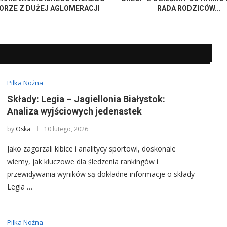
ORZE Z DUŻEJ AGLOMERACJI
RADA RODZICÓW...
Piłka Nożna
Składy: Legia – Jagiellonia Białystok:
Analiza wyjściowych jedenastek
by
Oska
10 lutego, 2026
Jako zagorzali kibice i analitycy sportowi, doskonale
wiemy, jak kluczowe dla śledzenia rankingów i
przewidywania wyników są dokładne informacje o składy
Legia …
Piłka Nożna