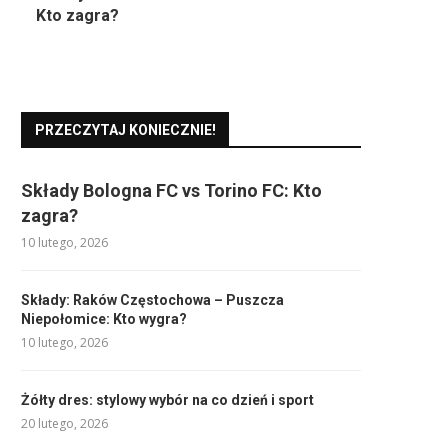
Kto zagra?
PRZECZYTAJ KONIECZNIE!
Składy Bologna FC vs Torino FC: Kto
zagra?
10 lutego, 2026
Składy: Raków Częstochowa – Puszcza
Niepołomice: Kto wygra?
10 lutego, 2026
Żółty dres: stylowy wybór na co dzień i sport
20 lutego, 2026