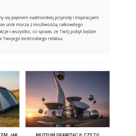
my się pięknem nadmorskiej przyrody i inspiracjami
obie urok morza z możliwością całkowitego
kcje i wszystko, co sprawi, że Twój pobyt będzie
a Twojego beztroskiego relaksu.
TEM: JAK
MUZEUM GRAWITACJI: CZY TO