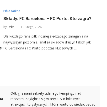
Piłka Nożna
Składy: FC Barcelona – FC Porto: Kto zagra?
by
Oska
10 lutego, 2026
Dla każdego fana piłki nożnej śledzącego zmagania na
najwyższym poziomie, analiza składów drużyn takich jak
ii
FC Barcelona i FC Porto podczas kluczowych …
Odkryj z nami sekrety udanego kempingu nad
morzem. Zagłębisz się w artykuły o lokalnych
na
atrakcjach turystycznych, które warto odwiedzić będąc