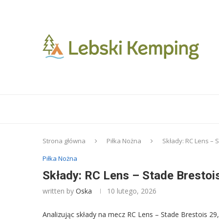
Strona główna
Piłka Nożna
Składy: RC Lens – S
Piłka Nożna
Składy: RC Lens – Stade Brestois
written by
Oska
10 lutego, 2026
Analizując składy na mecz RC Lens – Stade Brestois 29