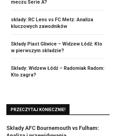
meczu Serie A?
składy: RC Lens vs FC Metz: Analiza
kluczowych zawodników
Składy Piast Gliwice – Widzew Łódź: Kto
w pierwszym składzie?
Składy: Widzew Łódź – Radomiak Radom:
Kto zagra?
PRZECZYTAJ KONIECZNIE!
Składy AFC Bournemouth vs Fulham:
Analiza i przewidywania