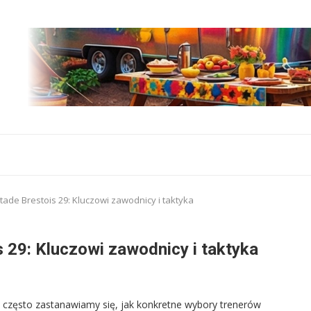
tade Brestois 29: Kluczowi zawodnicy i taktyka
 29: Kluczowi zawodnicy i taktyka
, często zastanawiamy się, jak konkretne wybory trenerów