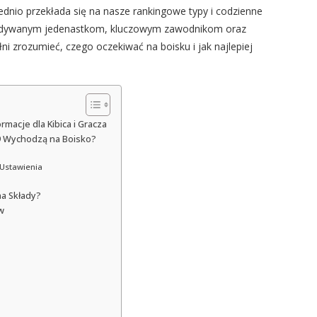
ednio przekłada się na nasze rankingowe typy i codzienne
rzewidywanym jedenastkom, kluczowym zawodnikom oraz
i zrozumieć, czego oczekiwać na boisku i jak najlepiej
rmacje dla Kibica i Gracza
 29 Wychodzą na Boisko?
 Ustawienia
na Składy?
w