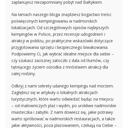
zaplanujesz niezapomniany pobyt nad Bałtykiem.
Na łamach naszego bloga znajdziesz bogactwo treści
poświęconych kempingowaniu w nadmorskich
lokalizacjach. Od szczegółowych opisów najlepszych
kempingów w Polsce, przez recenzje udogodnień i
atrakcji w pobliżu, po praktyczne wskazówki dotyczące
przygotowania sprzętu i bezpiecznego biwakowania.
Podpowiemy Ci, jak wybrać idealne miejsce dla siebie –
czy szukasz zacisznej zatoczki z dala od tłumów, czy
tętniącego życiem ośrodka z mnóstwem atrakcji dla
całej rodziny.
Odkryj z nami sekrety udanego kempingu nad morzem.
Zagłębisz się w artykuły o lokalnych atrakcjach
turystycznych, które warto odwiedzić będąc na miejscu
– od malowniczych plaż i wydm, po urokliwe nadmorskie
miasteczka i zabytki. Z nami dowiesz się, jakie potrawy
warto spróbować w nadmorskich restauracjach, a także
jakie aktywności, poza plażowaniem, czekają na Ciebie –