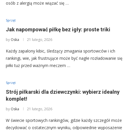
osób z alergią może wiązać się …
Sprzęt
Jak napompować piłkę bez igły: proste triki
by
Oska
21 lutego, 2026
Każdy zapalony kibic, śledzący zmagania sportowców i ich
rankingi, wie, jak frustrujące może być nagłe rozładowanie się
piłki tuż przed ważnym meczem …
Sprzęt
Strój piłkarski dla dziewczynki: wybierz idealny
komplet!
by
Oska
21 lutego, 2026
W świecie sportowych rankingów, gdzie każdy szczegół może
decydować o ostatecznym wyniku, odpowiednie wyposażenie