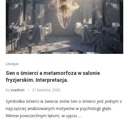
Lifestyle
Sen o śmierci a metamorfoza w salonie
fryzjerskim. Interpretacja.
by
vxadmin
21 kwietnia, 2026
Symbolika śmierci w świecie snów Sen o śmierci jest jednym z
najczęściej analizowanych motywów w psychologii głębi.
Wbrew powszechnym lękom, w ujęciu …