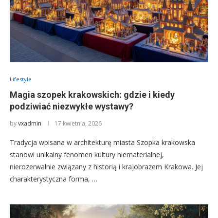
Lifestyle
Magia szopek krakowskich: gdzie i kiedy
podziwiać niezwykłe wystawy?
by
vxadmin
17 kwietnia, 2026
Tradycja wpisana w architekturę miasta Szopka krakowska
stanowi unikalny fenomen kultury niematerialnej,
nierozerwalnie związany z historią i krajobrazem Krakowa. Jej
charakterystyczna forma, …