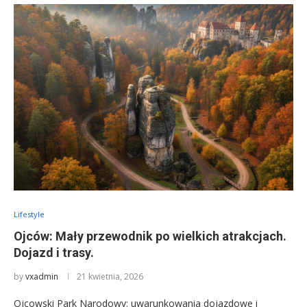
Lifestyle
Ojców: Mały przewodnik po wielkich atrakcjach.
Dojazd i trasy.
by
vxadmin
21 kwietnia, 2026
Ojcowski Park Narodowy: uwarunkowania dojazdowe i