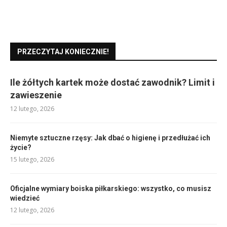
PRZECZYTAJ KONIECZNIE!
Ile żółtych kartek może dostać zawodnik? Limit i
zawieszenie
12 lutego, 2026
Niemyte sztuczne rzęsy: Jak dbać o higienę i przedłużać ich
życie?
15 lutego, 2026
Oficjalne wymiary boiska piłkarskiego: wszystko, co musisz
wiedzieć
12 lutego, 2026