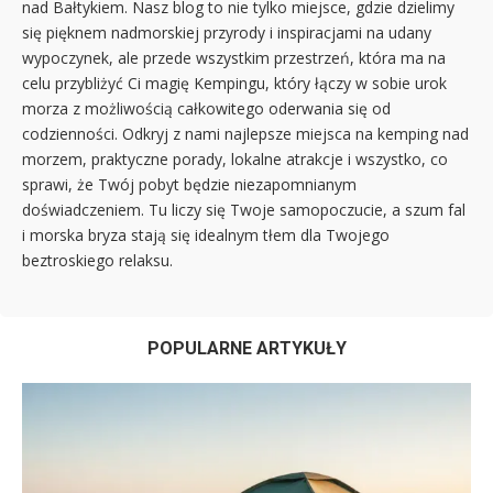
nad Bałtykiem. Nasz blog to nie tylko miejsce, gdzie dzielimy
się pięknem nadmorskiej przyrody i inspiracjami na udany
wypoczynek, ale przede wszystkim przestrzeń, która ma na
celu przybliżyć Ci magię Kempingu, który łączy w sobie urok
morza z możliwością całkowitego oderwania się od
codzienności. Odkryj z nami najlepsze miejsca na kemping nad
morzem, praktyczne porady, lokalne atrakcje i wszystko, co
sprawi, że Twój pobyt będzie niezapomnianym
doświadczeniem. Tu liczy się Twoje samopoczucie, a szum fal
i morska bryza stają się idealnym tłem dla Twojego
beztroskiego relaksu.
POPULARNE ARTYKUŁY