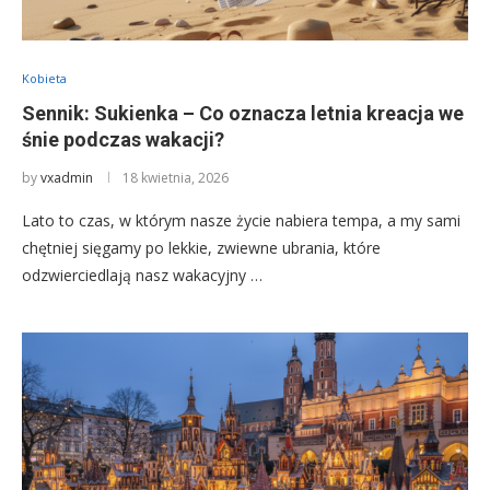
Kobieta
Sennik: Sukienka – Co oznacza letnia kreacja we
śnie podczas wakacji?
by
vxadmin
18 kwietnia, 2026
Lato to czas, w którym nasze życie nabiera tempa, a my sami
chętniej sięgamy po lekkie, zwiewne ubrania, które
odzwierciedlają nasz wakacyjny …