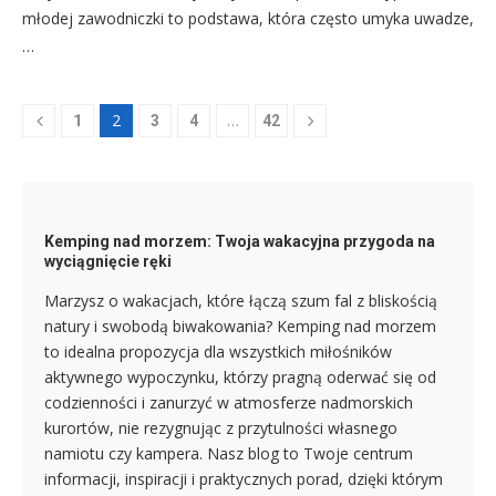
młodej zawodniczki to podstawa, która często umyka uwadze,
…
2
…
1
3
4
42
Kemping nad morzem: Twoja wakacyjna przygoda na
wyciągnięcie ręki
Marzysz o wakacjach, które łączą szum fal z bliskością
natury i swobodą biwakowania? Kemping nad morzem
to idealna propozycja dla wszystkich miłośników
aktywnego wypoczynku, którzy pragną oderwać się od
codzienności i zanurzyć w atmosferze nadmorskich
kurortów, nie rezygnując z przytulności własnego
namiotu czy kampera. Nasz blog to Twoje centrum
informacji, inspiracji i praktycznych porad, dzięki którym