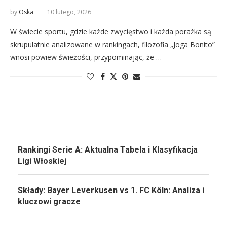
by
Oska
10 lutego, 2026
W świecie sportu, gdzie każde zwycięstwo i każda porażka są
skrupulatnie analizowane w rankingach, filozofia „Joga Bonito”
wnosi powiew świeżości, przypominając, że …
Rankingi Serie A: Aktualna Tabela i Klasyfikacja
Ligi Włoskiej
Składy: Bayer Leverkusen vs 1. FC Köln: Analiza i
kluczowi gracze