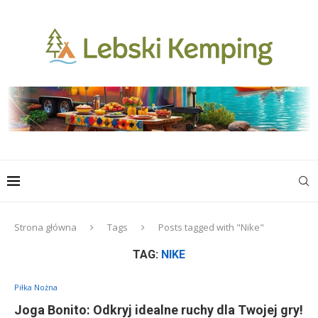
Strona główna
Tags
Posts tagged with "Nike"
TAG:
NIKE
Piłka Nożna
Joga Bonito: Odkryj idealne ruchy dla Twojej gry!