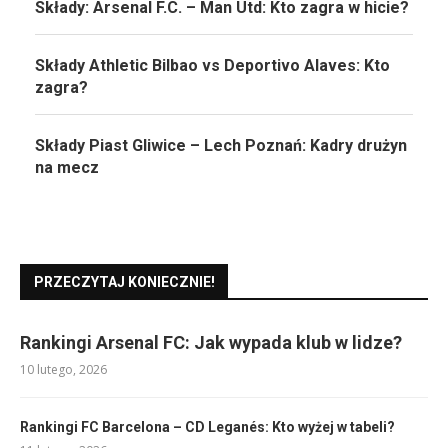
Składy: Arsenal F.C. – Man Utd: Kto zagra w hicie?
Składy Athletic Bilbao vs Deportivo Alaves: Kto
zagra?
Składy Piast Gliwice – Lech Poznań: Kadry drużyn
na mecz
PRZECZYTAJ KONIECZNIE!
Rankingi Arsenal FC: Jak wypada klub w lidze?
10 lutego, 2026
Rankingi FC Barcelona – CD Leganés: Kto wyżej w tabeli?