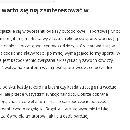
 warto się nią zainteresować w
cjalizuje się w tworzeniu odzieży outdoorowej i sportowej. Choć
m i regatami, marka ta wykracza daleko poza sporty wodne. Jej
cjonalnej i przystępnej cenowo odzieży, która sprawdzi się w
z codzienne aktywności, po mniej wymagające formy sportu. W
 jest bezpośrednio związana z klasyfikacją zawodników czy
ieć wpływ na komfort i wydajność sportowców, co pośrednio
 boisku, każdy rekord na bieżni czy każdą strategię na wodzie,
ki, ale przede wszystkim funkcjonalności. Dobrze dobrana
mogą znacząco wpłynąć na nasze samopoczucie podczas
ostateczne osiągnięcia. Regatta stara się wypełnić tę lukę,
 zarówno dla amatorów, jak i dla osób bardziej