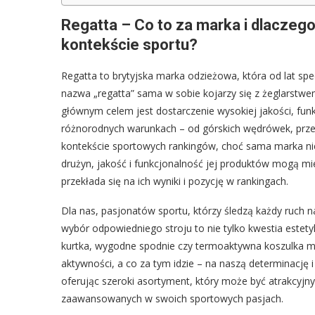
Regatta – Co to za marka i dlaczego
kontekście sportu?
Regatta to brytyjska marka odzieżowa, która od lat spe
nazwa „regatta” sama w sobie kojarzy się z żeglarstwe
głównym celem jest dostarczenie wysokiej jakości, funk
różnorodnych warunkach – od górskich wędrówek, prze
kontekście sportowych rankingów, choć sama marka nie
drużyn, jakość i funkcjonalność jej produktów mogą m
przekłada się na ich wyniki i pozycję w rankingach.
Dla nas, pasjonatów sportu, którzy śledzą każdy ruch na
wybór odpowiedniego stroju to nie tylko kwestia estety
kurtka, wygodne spodnie czy termoaktywna koszulka 
aktywności, a co za tym idzie – na naszą determinację i 
oferując szeroki asortyment, który może być atrakcyjny
zaawansowanych w swoich sportowych pasjach.