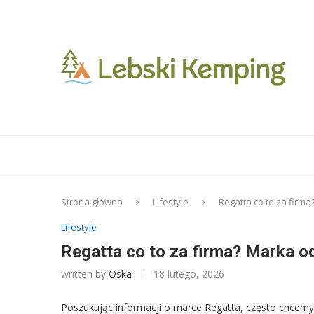
Strona główna
Lifestyle
Regatta co to za firm
Lifestyle
Regatta co to za firma? Marka o
written by
Oska
18 lutego, 2026
Poszukując informacji o marce Regatta, często chcemy 