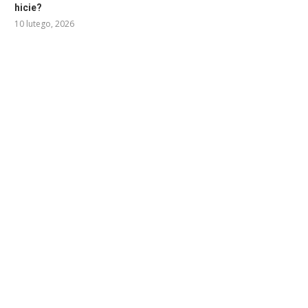
hicie?
10 lutego, 2026