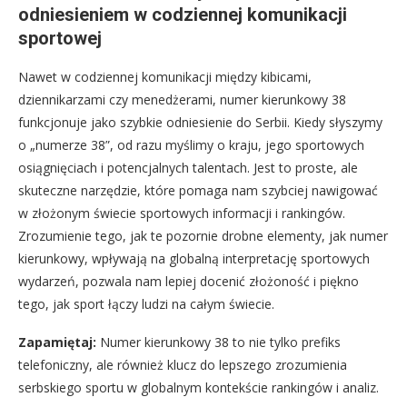
odniesieniem w codziennej komunikacji
sportowej
Nawet w codziennej komunikacji między kibicami,
dziennikarzami czy menedżerami, numer kierunkowy 38
funkcjonuje jako szybkie odniesienie do Serbii. Kiedy słyszymy
o „numerze 38”, od razu myślimy o kraju, jego sportowych
osiągnięciach i potencjalnych talentach. Jest to proste, ale
skuteczne narzędzie, które pomaga nam szybciej nawigować
w złożonym świecie sportowych informacji i rankingów.
Zrozumienie tego, jak te pozornie drobne elementy, jak numer
kierunkowy, wpływają na globalną interpretację sportowych
wydarzeń, pozwala nam lepiej docenić złożoność i piękno
tego, jak sport łączy ludzi na całym świecie.
Zapamiętaj:
Numer kierunkowy 38 to nie tylko prefiks
telefoniczny, ale również klucz do lepszego zrozumienia
serbskiego sportu w globalnym kontekście rankingów i analiz.