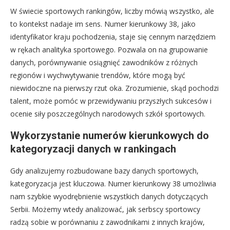
W świecie sportowych rankingów, liczby mówią wszystko, ale
to kontekst nadaje im sens. Numer kierunkowy 38, jako
identyfikator kraju pochodzenia, staje się cennym narzędziem
w rękach analityka sportowego. Pozwala on na grupowanie
danych, porównywanie osiągnięć zawodników z różnych
regionów i wychwytywanie trendów, które mogą być
niewidoczne na pierwszy rzut oka. Zrozumienie, skąd pochodzi
talent, może pomóc w przewidywaniu przyszłych sukcesów i
ocenie siły poszczególnych narodowych szkół sportowych.
Wykorzystanie numerów kierunkowych do
kategoryzacji danych w rankingach
Gdy analizujemy rozbudowane bazy danych sportowych,
kategoryzacja jest kluczowa. Numer kierunkowy 38 umożliwia
nam szybkie wyodrębnienie wszystkich danych dotyczących
Serbii. Możemy wtedy analizować, jak serbscy sportowcy
radzą sobie w porównaniu z zawodnikami z innych krajów,