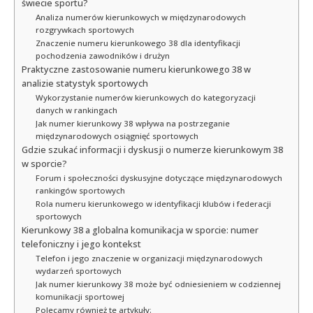
świecie sportu?
Analiza numerów kierunkowych w międzynarodowych
rozgrywkach sportowych
Znaczenie numeru kierunkowego 38 dla identyfikacji
pochodzenia zawodników i drużyn
Praktyczne zastosowanie numeru kierunkowego 38 w
analizie statystyk sportowych
Wykorzystanie numerów kierunkowych do kategoryzacji
danych w rankingach
Jak numer kierunkowy 38 wpływa na postrzeganie
międzynarodowych osiągnięć sportowych
Gdzie szukać informacji i dyskusji o numerze kierunkowym 38
w sporcie?
Forum i społeczności dyskusyjne dotyczące międzynarodowych
rankingów sportowych
Rola numeru kierunkowego w identyfikacji klubów i federacji
sportowych
Kierunkowy 38 a globalna komunikacja w sporcie: numer
telefoniczny i jego kontekst
Telefon i jego znaczenie w organizacji międzynarodowych
wydarzeń sportowych
Jak numer kierunkowy 38 może być odniesieniem w codziennej
komunikacji sportowej
Polecamy również te artykuły: