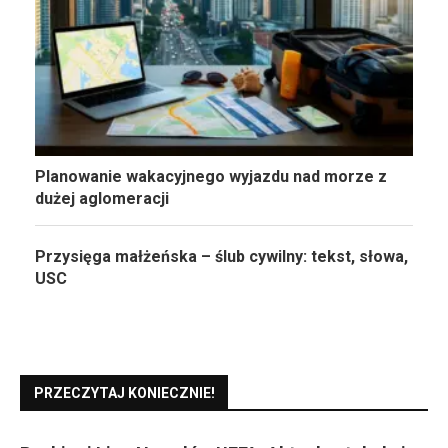
Planowanie wakacyjnego wyjazdu nad morze z
dużej aglomeracji
Przysięga małżeńska – ślub cywilny: tekst, słowa,
USC
PRZECZYTAJ KONIECZNIE!