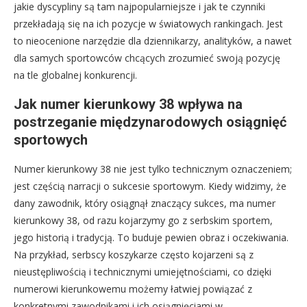
jakie dyscypliny są tam najpopularniejsze i jak te czynniki
przekładają się na ich pozycje w światowych rankingach. Jest
to nieocenione narzędzie dla dziennikarzy, analityków, a nawet
dla samych sportowców chcących zrozumieć swoją pozycję
na tle globalnej konkurencji.
Jak numer kierunkowy 38 wpływa na
postrzeganie międzynarodowych osiągnięć
sportowych
Numer kierunkowy 38 nie jest tylko technicznym oznaczeniem;
jest częścią narracji o sukcesie sportowym. Kiedy widzimy, że
dany zawodnik, który osiągnął znaczący sukces, ma numer
kierunkowy 38, od razu kojarzymy go z serbskim sportem,
jego historią i tradycją. To buduje pewien obraz i oczekiwania.
Na przykład, serbscy koszykarze często kojarzeni są z
nieustępliwością i technicznymi umiejętnościami, co dzięki
numerowi kierunkowemu możemy łatwiej powiązać z
konkretnymi zawodnikami i ich osiągnięciami w