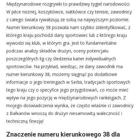
Międzynarodowe rozgrywki to prawdziwy tygiel narodowości.
W piłce nożnej, koszykówce, siatkówce czy tenisie, zawodnicy
z całego świata rywalizują ze sobą na najwyższym poziomie.
Numer kierunkowy 38 pozwala nam szybko zidentyfikować, z
którego kraju pochodzi dany sportowiec lub z którego kraju
wywodzi się klub, w którym gra. Jest to fundamentalne
podczas analizy składów drużyn, oceny potencjału
poszczególnych lig czy śledzenia karier indywidualnych
sportowców. Na przykład, wiedząc, że dany zawodnik ma
numer kierunkowy 38, możemy sięgnąć po dodatkowe
informacje o jego treningach w Serbii, tradycjach sportowych
tego kraju czy o specyfice jego przygotowań, co może mieć
wpływ na jego pozycję w międzynarodowych rankingach. Z
mojego doświadczenia wynika, że często właśnie ci zawodnicy
z Bałkanów wnoszą do drużyn niesamowitą waleczność i
techniczną finezję!
Znaczenie numeru kierunkowego 38 dla