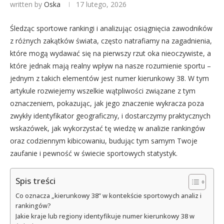
written by
Oska
17 lutego, 2026
Śledząc sportowe rankingi i analizując osiągnięcia zawodników
z różnych zakątków świata, często natrafiamy na zagadnienia,
które mogą wydawać się na pierwszy rzut oka nieoczywiste, a
które jednak mają realny wpływ na nasze rozumienie sportu –
jednym z takich elementów jest numer kierunkowy 38. W tym
artykule rozwiejemy wszelkie wątpliwości związane z tym
oznaczeniem, pokazując, jak jego znaczenie wykracza poza
zwykły identyfikator geograficzny, i dostarczymy praktycznych
wskazówek, jak wykorzystać tę wiedzę w analizie rankingów
oraz codziennym kibicowaniu, budując tym samym Twoje
zaufanie i pewność w świecie sportowych statystyk.
Spis treści
Co oznacza „kierunkowy 38” w kontekście sportowych analiz i
rankingów?
Jakie kraje lub regiony identyfikuje numer kierunkowy 38 w