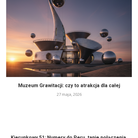
Muzeum Grawitacji: czy to atrakcja dla całej
27 maja, 2026
Kierunkowy 51: Numery do Peru, tanie połączenia